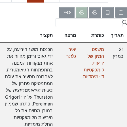
תאריך
כותרת
מרצה
תקציר
21
משפט
יאיר
הכנסת מושג היריעה, על
במרץ
המיון של
גלזנר
ידי גאוס ורימן מהווה את
יריעות
אחת מנקודות המפנה
קומפקטיות
בהתפתחות הגיאומטריה.
דו-מימדיות
לאחרונה הסעיר את עולם
המתמטיקה פתרון של
בעיית הגיאומטריזציה
של
Thurston על ידי Grigori
Perelman. פתרון שממיין
במובן מסוים את כל
היריעות הקומפקטיות
התלת מימדיות.