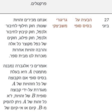
פרקטלים.
27
הבעיה על
גריגורי
אנחנו מכירים זהויות
ביוני
בסיס סופי
משביצקי
שונות: חוק חילוף לחיבור
ולכפל, חוק קיבוץ לחיבור
ולכפל, חוק פילוג, חוקים
של כפל מקוצר כל אלה
והרבה זהויות אחרות
מוכרות לנו מבית ספר.
אומרים כי אלגברה (מבנה
A
מתמטי)
היא בעלת
בסיס סופי אם הקבוצה
A
של כל הזהויות של
מוגדרת על-ידי קבוצה
B
סופית
של זהויות, ז“א
A
כל זהות של
ניתן להסיק
B
מ-
. קיום או אי-קיום של