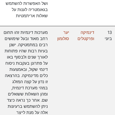
ושל האפשרות להשתמש
בגאומטריה לענות על
שאלות אריתמטיות
13
דינמיקה
יער
מערכות דינמיות זהו תחום
ביוני
ופרקטלים
סולומון
רחב מאוד ובעל שימושים
רבים במתמטיקה. ישנן
בעיות רבות שהיו פתוחות
לאורך שנים ולבסוף באו
על פתרונן בעקבות ניסוח
דינמי שקול, ובאמצעות
כלים מדינמיקה. בהרצאה
זו נדון על קצה המזלג
במהי מערכת דינמית,
ומהן השאלות ששואלים
שם. אחר כך נראה כיצד
ניתן להשתמש ברעיונות
אלה על מנת לייצר