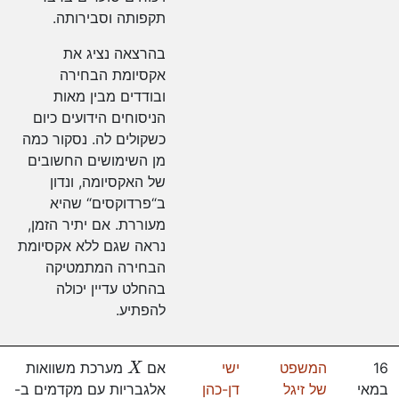
תקפותה וסבירותה.
בהרצאה נציג את
אקסיומת הבחירה
ובודדים מבין מאות
הניסוחים הידועים כיום
כשקולים לה. נסקור כמה
מן השימושים החשובים
של האקסיומה, ונדון
ב“פרדוקסים“ שהיא
מעוררת. אם יתיר הזמן,
נראה שגם ללא אקסיומת
הבחירה המתמטיקה
בהחלט עדיין יכולה
להפתיע.
X
16
המשפט
ישי
אם
מערכת משוואות
במאי
של זיגל
דן-כהן
אלגבריות עם מקדמים ב-