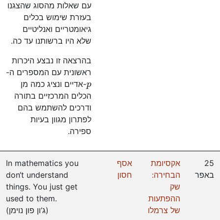
עם שאלות מהסוג שהצגנו
בעזרת שימוש בכלים
גיאומטריים ואנליטיים
שלא היו ברשותנו עד כה.
בהרצאה זו נבצע היכרות
ראשונית עם המספרים ה-
p
-אדיים ונציג כמה מן
הכלים המרכזיים בתורה
ודרכים להשתמש בהם
לפתרון מגוון בעיות
ספירה.
25
אקסיומת
אסף
In mathematics you
באפר
הבחירה:
חסון
don‘t understand
שק
things. You just get
ההפתעות
used to them.
של צרמלו
(ג‘ון פון נוימן)