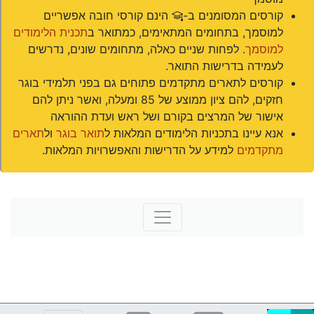
(#)
קורסים המסומנים ב-
הינם קורסי חובה אפשריים
למוסמך, בתחומים המתאימים, כמתואר ב
תכנית הלימודים
למוסמך
. לפחות שניים כאלה, מתחומים שונים, נדרשים
לעמידה בדרישות התואר.
קורסים לתארים מתקדמים פתוחים גם בפני תלמידי בוגר
חזקים, להם ציון ממוצע של 85 ומעלה, ואשר ניתן להם
אישור של המרצים בקורם ושל ראש ועדת ההוראה
אנא עיינו בתכניות הלימודים המלאות ל
תואר בוגר
ול
תארים
מתקדמים
למידע על הדרישות והאפשרויות המלאות.