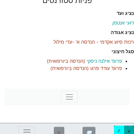
פניות סטודנטים
נציג ועד
רועי אנטמן
נציג אגודה
רכזת סיוע אקדמי - הנדסה א‘ -עדי מילול
סגל חיצוני
פרופ‘ אילנה ניסקי
(
הנדסה ביורפואית
)
פרופ‘ עודד פרגו
(
הנדסה ביורפואית
)
ע
ℰ
ℵ
✉