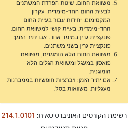
משוואת החום. שיטת הפרדת המשתנים
לבעית החום החד-מימדית. עקרון
המקסימום. יחידות עבור בעיית החום
החד-מימדית. בעיית קושי למשוואת החום.
פונקציית גרין במימד אחד. אם יתיר הזמן:
פונקציית גרין בשני משתנים.
משוואת החום הלא הומוגנית, משוואת
פואסון במעגל ומשוואת הגלים הלא
הומוגנית.
אם יתיר הזמן: ויברציות חופשיות בממברנות
מעגליות. משוואות בסל.
רשימת הקורסים האוניברסיטאית:
214.1.0101