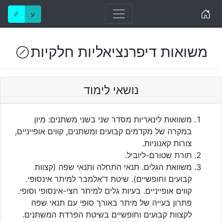
Home
ע
ℰ
משואות דיפרנציאליות חלקיות
(!)
נושאי לימוד
משוואות לינאריות מסדר שני בשני משתנים: מיון
במקרה של מקדמים קבועים ומשתנים, קווים אופייניים,
צורות קאנוניות.
תורת שטורם-ליוביל.
משוואת הגלים. תנאי התחלה ותנאי שפה (קצוות
קבועים וחופשיים). שיטת ד‘אלמבר למיתר אינסופי.
קווים אופייניים. בעיות גלים למיתר חצי-אינסופי וסופי.
פתרון בעייה של מיתר באורך סופי עם תנאי שפה
לקצוות קבועים וחופשיים בשיטת הפרדת המשתנים.