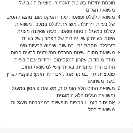
הוכחת יחידות בשיטת האנרגיה. מוצגות היטב של
משוואת הגלים
משוואות לפלס ופואסון. עקרון המקסימום. מוצגות הטיב
של בעיית דיריכלה. משוואת לפלס במלבן. משוואות
לפלס במעגל ונוסחת פואסון. בעיה שאיננה מוצגת
היטב: בעיית קושי. יחידות של הפתרון של בעיית
דיריכלה. נוסחת גרין במישור ושימוש לבעיות נוימן.
משוואת החום. שיטת הפרדת המשתנים לבעית החום
החד-מימדית. עקרון המקסימום. יחידות עבור בעיית
החום החד-מימדית. בעיית קושי למשוואת החום.
פונקציית גרין במימד אחד. אם יתיר הזמן: פונקציית גרין
בשני משתנים.
משוואת החום הלא הומוגנית, משוואת פואסון במעגל
ומשוואת הגלים הלא הומוגנית.
אם יתיר הזמן: ויברציות חופשיות בממברנות מעגליות.
משוואות בסל.