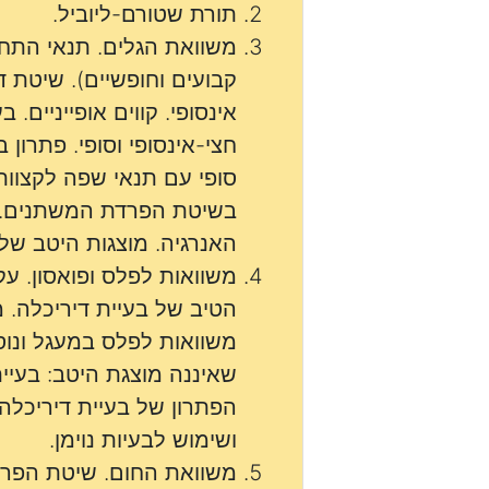
תורת שטורם-ליוביל.
משוואת הגלים. תנאי התחל
קבועים וחופשיים). שיטת 
אינסופי. קווים אופייניים. 
חצי-אינסופי וסופי. פתרון 
סופי עם תנאי שפה לקצוות
בשיטת הפרדת המשתנים. 
האנרגיה. מוצגות היטב של
משוואות לפלס ופואסון. עק
הטיב של בעיית דיריכלה. 
משוואות לפלס במעגל ונוס
שאיננה מוצגת היטב: בעיית
הפתרון של בעיית דיריכלה.
ושימוש לבעיות נוימן.
משוואת החום. שיטת הפר