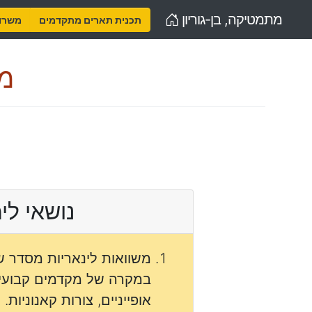
Home
מתמטיקה, בן-גוריון
תכנית תארים מתקדמים
משרות
מש
נושאי לי
משוואות לינאריות מסדר שנ
במקרה של מקדמים קבועים
אופייניים, צורות קאנוניות.