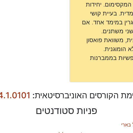
המקסימום. יחידות
דית. בעיית קושי
גרין במימד אחד. אם
בשני משתנים.
ת, משוואת פואסון
 הומוגנית.
ופשיות בממברנות
מת הקורסים האוניברסיטאית:
4.1.0101
פניות סטודנטים
 בארי