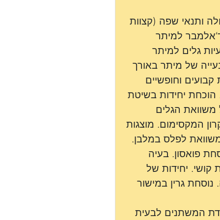
ה ותנאי שפה (קצוות
ד‘אלמבר למיתר
בעיות גלים למיתר
בעייה של מיתר באורך
 קבועים וחופשיים
הוכחת יחידות בשיטת
 משוואת הגלים
רון המקסימום. מוצגות
משוואת לפלס במלבן.
חת פואסון. בעיה
 קושי. יחידות של
 נוסחת גרין במישור
דת המשתנים לבעית