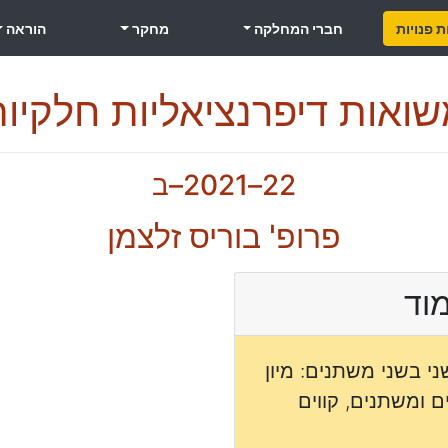
 פנויות
חברי המחלקה
מחקר
הוראה
ואות דיפרנציאליות חלקיו
22–2021–ב
פרופ' בוריס זלצמן
מוד
י בשני משתנים: מיון
 ומשתנים, קווים