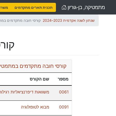
Home
מתמטיקה, בן-גוריון
תכנית תארים מתקדמים
משרות
שנתון לשנה אקדמית 2023–2024
קורסי חובה מתקדמים במ
קור
קורסי חובה מתקדמים במתמטי
מספר
שם הקורס
0061
משוואות דיפרנציאליות רגילות
0091
מבוא לטופולוגיה