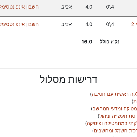
4\0
4.0
אביב
חשבון אינפינטסימלי
2
4\0
4.0
אביב
חשבון אינפינטסימלי
נק"ז כולל
16.0
דרישות מסלול
ה ראשית עם חטיבה
)
ת
)
מטיקה ומדעי המחשב
)
ת תעשייה וניהול
)
קתי במתמטיקה ופיסיקה
)
דסת חשמל ומחשבים
)