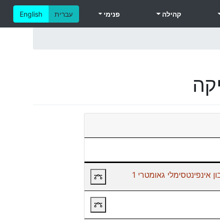
קהילה
פנימי
עברית
English
קה
ן אינפינטסימלי גאומטרי 1
תרשים קורסי קדם
תרשים קורסי קדם