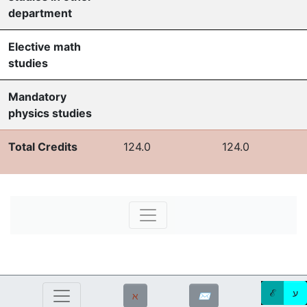
department
Elective math
studies
Mandatory
physics studies
Total Credits
124.0
124.0
ע
ℰ
ℵ
✉