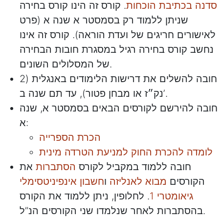
סדנה בכתיבת הוכחות
. קורס זה הינו קורס בחירה
שניתן ללמוד רק בסמסטר א שנה א (פרט
לאישורים חריגים של ועדת הוראה). קורס זה אינו
נחשב קורס בחירה רגיל במסגרת חובות הבחירה
של המסלולים השונים.
חובה להשלים את דרישות הלימודים באנגלית (2
נק״ז או מבחן פטור), עד תם שנה ב’.
חובה להירשם לקורסים הבאים בסמסטר א, שנה
א:
הכרת הספרייה
לומדה להכרת החוק למניעת הטרדה מינית
חובה ללמוד במקביל לקורס
הסתברות
את
הקורסים
מבוא לאנליזה
ו
חשבון אינפיניטסימלי
גיאומטרי 1
. לחלופין, ניתן ללמוד את הקורס
בהסתברות לאחר שנלמדו שני הקורסים הנ”ל.