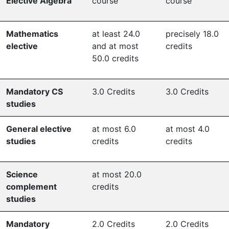
Elective Algebra
course
course
Mathematics
at least 24.0
precisely 18.0
elective
and at most
credits
50.0 credits
Mandatory CS
3.0 Credits
3.0 Credits
studies
General elective
at most 6.0
at most 4.0
studies
credits
credits
Science
at most 20.0
complement
credits
studies
Mandatory
2.0 Credits
2.0 Credits