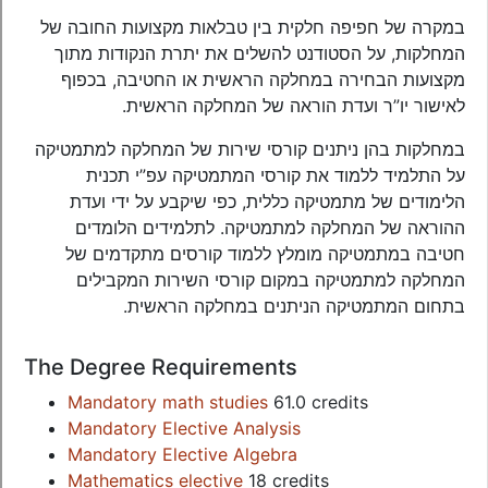
במקרה של חפיפה חלקית בין טבלאות מקצועות החובה של
המחלקות, על הסטודנט להשלים את יתרת הנקודות מתוך
מקצועות הבחירה במחלקה הראשית או החטיבה, בכפוף
לאישור יו”ר ועדת הוראה של המחלקה הראשית.
במחלקות בהן ניתנים קורסי שירות של המחלקה למתמטיקה
על התלמיד ללמוד את קורסי המתמטיקה עפ”י תכנית
הלימודים של מתמטיקה כללית, כפי שיקבע על ידי ועדת
ההוראה של המחלקה למתמטיקה. לתלמידים הלומדים
חטיבה במתמטיקה מומלץ ללמוד קורסים מתקדמים של
המחלקה למתמטיקה במקום קורסי השירות המקבילים
בתחום המתמטיקה הניתנים במחלקה הראשית.
The Degree Requirements
Mandatory math studies
61.0 credits
Mandatory Elective Analysis
Mandatory Elective Algebra
Mathematics elective
18 credits