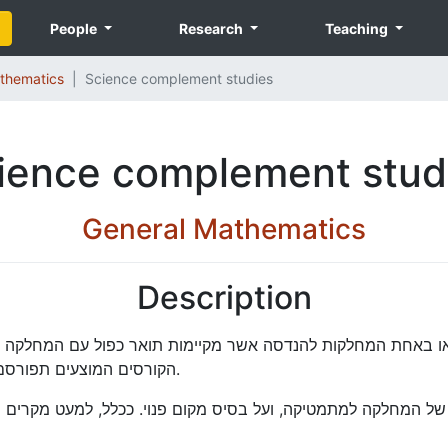
People
Research
Teaching
thematics
Science complement studies
ience complement stud
General Mathematics
Description
 באחת המחלקות להנדסה אשר מקיימות תואר כפול עם המחלקה למת
הקורסים המוצעים תפורסם במחלקות הרלוונטיות או במערכת שעות האוניברסיטאית.
 של המחלקה למתמטיקה, ועל בסיס מקום פנוי. ככלל, למעט מקרים