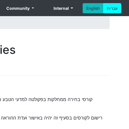
עברית
English
Internal
Community
ies
קורסי בחירה ממחלקות בפקולטה למדעי הטבע או
רישום לקורסים בסעיף זה יהיה באישור ועדת ההוראה