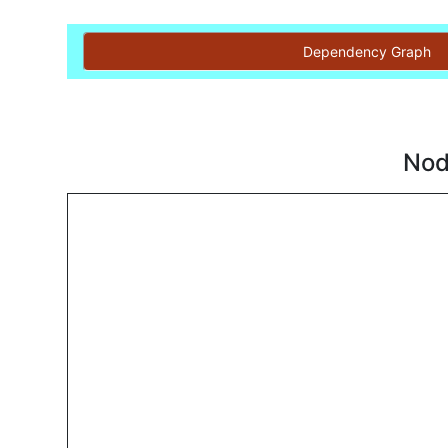
Dependency Graph
Nod