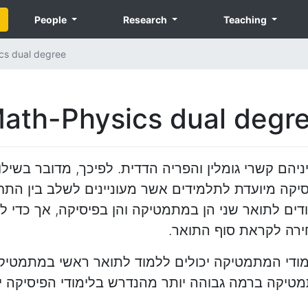
People
Research
Teaching
cs dual degree
ath-Physics dual degr
ם קשרי גומלין והפריה הדדית. לפיכך, מדובר בשילוב
קה מיועדת לתלמידים אשר מעוניינים לשלב בין התח
ים לתואר שני הן במתמטיקה והן בפיסיקה, אך כדי ל
ירה לקראת סוף התואר.
ימודי המתמטיקה יכולים ללמוד לתואר ראשי במתמטיקה
מטיקה ברמה גבוהה יותר מהנדרש בלימודי הפיסיקה י