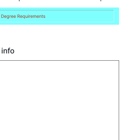
 Degree Requirements
info