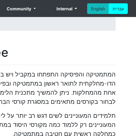
עברית
English
Internal
Community
ee
המתמטיקה והפיסיקה התפתחו במקביל ויש ביניה
הדו-מחלקתית לתואר ראשון במתמטיקה ובפיסי
אחת מהמחלקות. ניתן להמשיך מתכנית הלימוד
לבחור בקורסים מתאימים במסגרת קורסי הבח
תלמידים המעוניינים לשים דגש רב יותר על ל
המעוניינים רק ללמוד כמה מקורסי היסוד במת
כמחלקה ראשית עם חטיבה במתמטיקה.