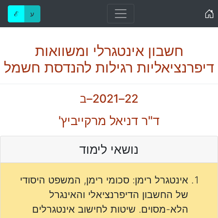
Home
ע
ℰ
חשבון אינטגרלי ומשוואות
דיפרנציאליות רגילות להנדסת חשמל
22–2021–ב
ד"ר דניאל מרקייביץ'
נושאי לימוד
אינטגרל רימן: סכומי רימן, המשפט היסודי
של החשבון הדיפרנציאלי והאינגרל
הלא-מסוים. שיטות לחישוב אינטגרלים