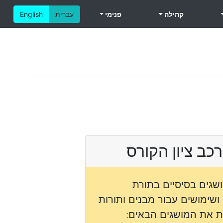
קהילה
פנימי
עברית
English
כב ציון הקורס
שגים בסיסיים בתורת
ושימושים עבור מבנים ותורות
ות את המושגים הבאים: