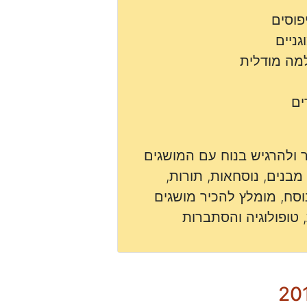
פוסים
גניים
מה מודלית
ים
 ולהרגיש בנוח עם המושגים
מבנים, נוסחאות, תורות,
סח, מומלץ להכיר מושגים
טופולוגיה והסתברות
20