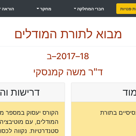
 פנויות
חברי המחלקה
מחקר
הוראה
מבוא לתורת המודלים
18–2017–ב
ד"ר משה קמנסקי
מוד
דרישות והר
סיסיים בתורת
הקורס יעסוק במספר מו
המודלים, עם מוטיבציה 
סטנדרטיות. נקווה לכס