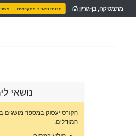
Home
מתמטיקה, בן-גוריון
תכנית תארים מתקדמים
משרות
נושאי לי
הקורס יעסוק במספר מושגים ב
המודלים:
חילוץ כמתים