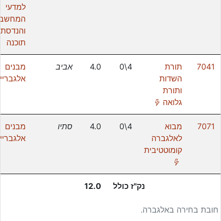
למדעי
המחשב
והנדסת
תוכנה
7041
תורת
4\0
4.0
אביב
מבנים
השדות
אלגבריי
ותורת
(*)
גלואה
7071
מבוא
4\0
4.0
סתיו
מבנים
לאלגברה
אלגבריי
קומוטטיבית
(*)
נק"ז כולל
12.0
חובת בחירה באלגברה.