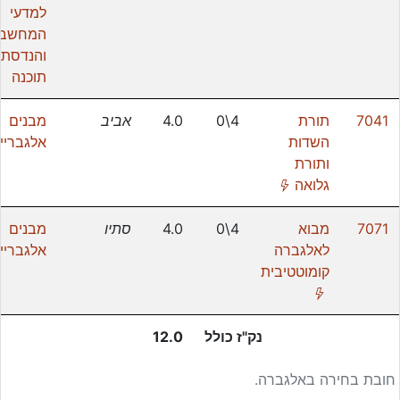
למדעי
המחשב
והנדסת
תוכנה
7041
תורת
4\0
4.0
אביב
מבנים
השדות
אלגבריי
ותורת
(*)
גלואה
7071
מבוא
4\0
4.0
סתיו
מבנים
לאלגברה
אלגבריי
קומוטטיבית
(*)
נק"ז כולל
12.0
חובת בחירה באלגברה.