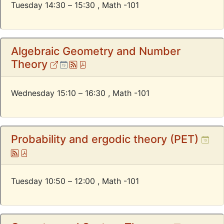
Tuesday 14:30 – 15:30 ,
Math -101
Algebraic Geometry and Number
External
Ical
Atom
Pdf
Theory
Wednesday 15:10 – 16:30 ,
Math -101
Ical
Probability and ergodic theory (PET)
Atom
Pdf
Tuesday 10:50 – 12:00 ,
Math -101