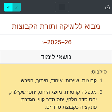
Home
ע
ℰ
מבוא ללוגיקה ותורת הקבוצות
26–2025–ב
נושאי לימוד
סילבוס:
קבוצות: שייכות, איחוד, חיתוך, הפרש.
מכפלה קרטזית, מושג היחס, יחסי שקילות,
יחס סדר חלקי, יחס סדר קווי. הגדרת
פונקציה כקבוצת סדורים.