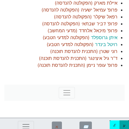
איילת מארק
(
הפקולטה להנדסה
)
פרופ‘ עמיאל ישעיה
(
הפקולטה להנדסה
)
רפאל שיקלר
(
הפקולטה להנדסה
)
פרופ‘ דביר שבתאי
(
הפקולטה להנדסה
)
פרופ‘ מיכאל אלחדד
(
מדעי המחשב
)
איתן גרוספלד
(
הפקולטה למדעי הטבע
)
רויטל בינדר
(
הפקולטה למדעי הטבע
)
רוני שטרן
(
התכנית להנדסת תוכנה
)
ד“ר גיל איצינגר
(
התכנית להנדסת תוכנה
)
פרופ‘ עופר ניימן
(
התכנית להנדסת תוכנה
)
ע
ℰ
ℵ
✉