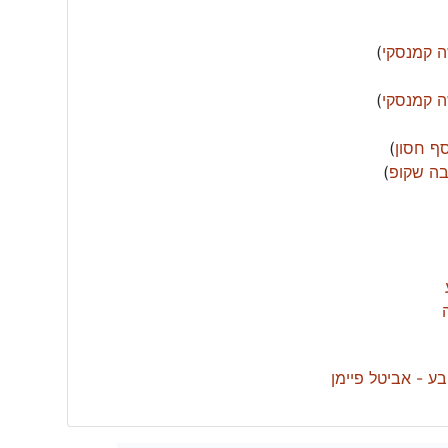
 קמנסקי
)
 קמנסקי
)
ף חסון
)
בה שקופ
)
ע - אביטל פיימן