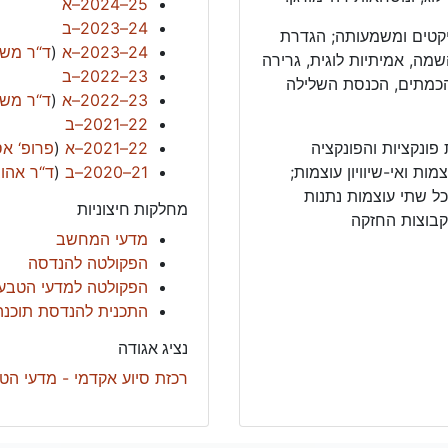
25–2024–א
24–2023–ב
טים ומשמעותה; הגדרת
24–2023–א
(
ד“ר משה
מה, אמיתיות לוגית, גרירה
23–2022–ב
 הכמתים, הכנסת השלילה
23–2022–א
(
ד“ר משה
22–2021–ב
ונקציות והפונקציה
22–2021–א
(
פרופ‘ אס
ות ואי-שיוויון עוצמות;
21–2020–ב
(
ד“ר אהו
ל שתי עוצמות נתנות
מחלקות חיצוניות
קבוצות החזקה
מדעי המחשב
הפקולטה להנדסה
הפקולטה למדעי הטבע
התכנית להנדסת תוכנה
נציג אגודה
רכזת סיוע אקדמי - מדעי הטב