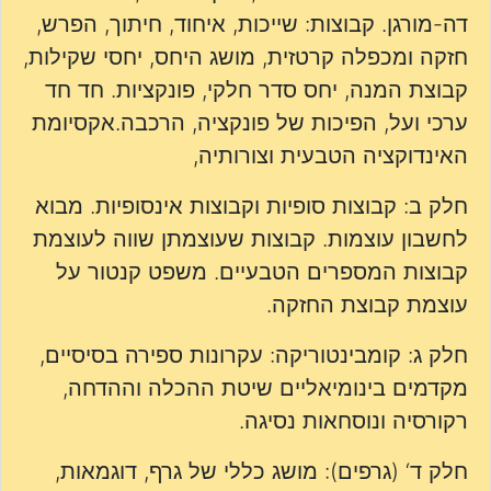
דה-מורגן. קבוצות: שייכות, איחוד, חיתוך, הפרש,
חזקה ומכפלה קרטזית, מושג היחס, יחסי שקילות,
קבוצת המנה, יחס סדר חלקי, פונקציות. חד חד
ערכי ועל, הפיכות של פונקציה, הרכבה.אקסיומת
האינדוקציה הטבעית וצורותיה,
חלק ב: קבוצות סופיות וקבוצות אינסופיות. מבוא
לחשבון עוצמות. קבוצות שעוצמתן שווה לעוצמת
קבוצות המספרים הטבעיים. משפט קנטור על
עוצמת קבוצת החזקה.
חלק ג: קומבינטוריקה: עקרונות ספירה בסיסיים,
מקדמים בינומיאליים שיטת ההכלה וההדחה,
רקורסיה ונוסחאות נסיגה.
חלק ד‘ (גרפים): מושג כללי של גרף, דוגמאות,