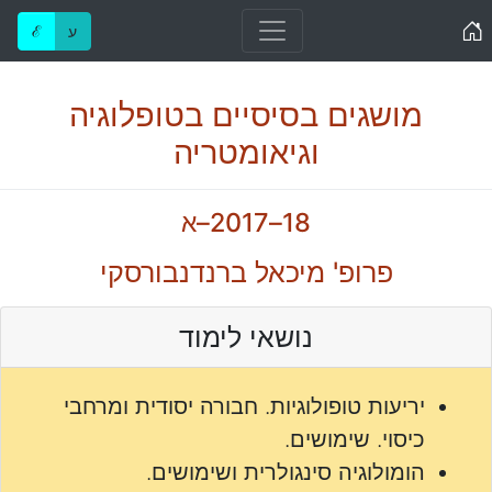
Home
ע
ℰ
מושגים בסיסיים בטופלוגיה
וגיאומטריה
18–2017–א
פרופ' מיכאל ברנדנבורסקי
נושאי לימוד
יריעות טופולוגיות. חבורה יסודית ומרחבי
כיסוי. שימושים.
הומולוגיה סינגולרית ושימושים.