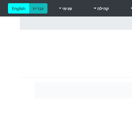
קהילה
פנימי
עברית
English