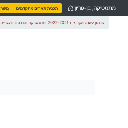
Home
מתמטיקה, בן-גוריון
תכנית תארים מתקדמים
משרות
שנתון לשנה אקדמית 2021–2022
מתמטיקה והנדסת תעשייה ו