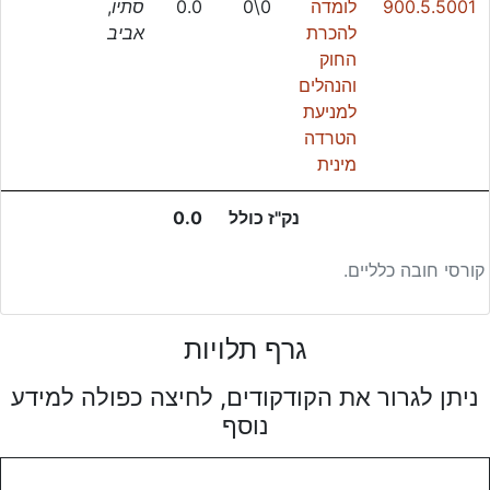
900.5.5001
לומדה
0\0
0.0
סתיו
,
להכרת
אביב
החוק
והנהלים
למניעת
הטרדה
מינית
נק"ז כולל
0.0
קורסי חובה כלליים.
גרף תלויות
ניתן לגרור את הקודקודים, לחיצה כפולה למידע
נוסף