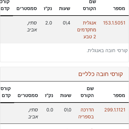
שם
קורסי
מספר
הקורס
שעות
נק"ז
סמסטרים
קדם
153.1.5051
אנגלית
4\0
2.0
סתיו
,
מתקדמים
אביב
2 טבע
קורסי חובה באנגלית.
קורסי חובה כלליים
שם
קורסי
מספר
הקורס
שעות
נק"ז
סמסטרים
קדם
299.1.1121
הדרכה
0\0
0.0
סתיו
,
בספריה
אביב