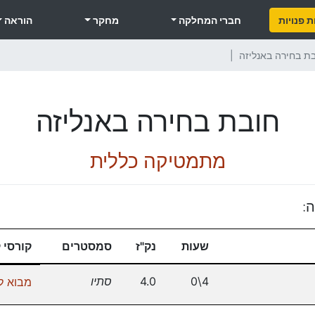
 פנויות
חברי המחלקה
מחקר
הוראה
ת בחירה באנליזה
חובת בחירה באנליזה
מתמטיקה כללית
:
שעות
נק"ז
סמסטרים
קורסי 
4\0
4.0
סתיו
מבוא ל