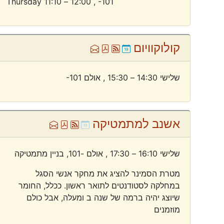
Thursday 11:10 – 12:00 ,
-101
קולוקוויום
Ical
Atom
Pdf
Ml
שלישי 14:30 – 15:30 ,
אולם
-101
אשנב למתמטיקה
Ical
Atom
Pdf
Ml
שלישי 16:10 – 17:30 ,
אולם -101, בניין מתמטיקה
מטרת הסמינר להציג את מחקר אנשי הסגל
במחלקה לסטודנטים לתואר ראשון. ככלל, החומר
שיוצג יהיה ברמה של שנה ב ומעלה, אבל כולם
מוזמנים