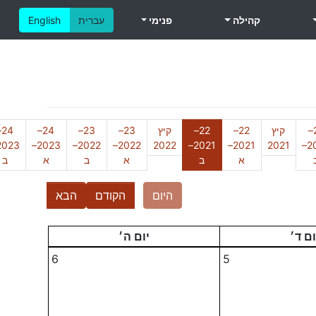
קהילה
פנימי
עברית
English
21–
קיץ
22–
22–
קיץ
23–
23–
24–
–
2023–
2022–
2022–
2022
2021–
2021–
2021
2020–
(נוכחי)
א
ב
א
ב
א
ב
היום
הקודם
הבא
ום ד׳
יום ה׳
6
5