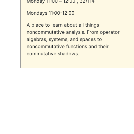
Monday 11:00 – 12:00 ,
32/114
Mondays 11:00-12:00
A place to learn about all things
noncommutative analysis. From operator
algebras, systems, and spaces to
noncommutative functions and their
commutative shadows.