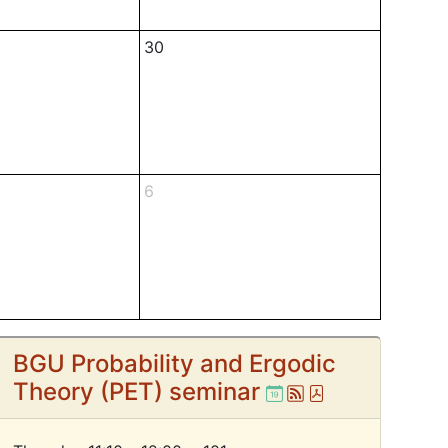
30
6
BGU Probability and Ergodic
Theory (PET) seminar
Ical
Atom
Pdf