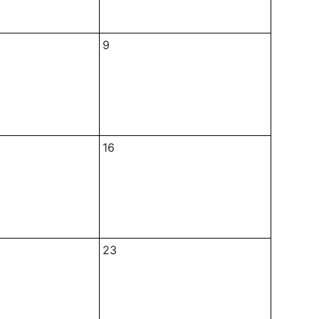
9
16
23