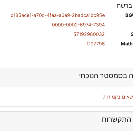
 ברשת
c185ace1-a70c-4fea-a6e9-2badca1bc95e
BG
0000-0002-6974-7394
57192980032
1197796
Math
 בסמסטר הנוכחי
שאים בקמירות
 התקשרות