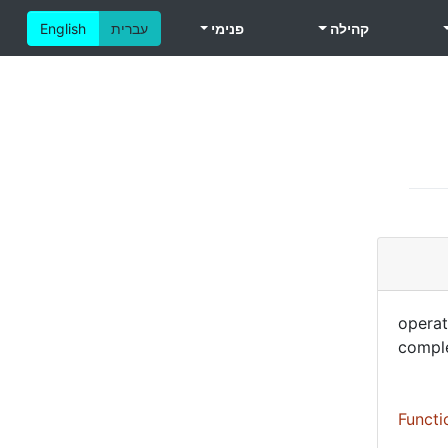
קהילה
פנימי
עברית
English
operat
comple
Functi