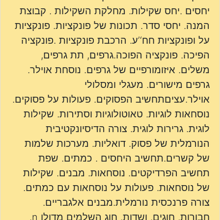
יחסים .יחס שקילות. מחלקת השקילות . קבוצת
המנה. יחסי סדר. תכונות של פונקציות. פונקציות
על ופונקציות חח‘’ע. הרכבת פונקציות .פונקציה
הפיכה. פונקציה הפוכה.גרפים, תת גרפים,
משלים. איזומורפיים של גרפים. נוסחת אוילר.
גרפים מישורים. מעגלי ומסלולי
אוילר.עציםתחשיב הפסוקים. פעולות על פסוקים.
נוסחאות לוגיות. טאוטולוגיות וסתירות. שקילות
לוגית. גרירות לוגית. צורה הדיסיונקטיבית
הנורמלית של פסוק. דואליות. מערכות שלמות
של קשרים.תחשיב היחסים . כמתים. שפת
תחשיב הפרדיקטים. נוסחאות. מבנים. שקילות
של נוסחאות. פעולות על נוסחאות עם כמתים.
צורה פרנכסית נורמלית.מבנים אלגבריים.
חבורות, חוגים. ושדות. חוג השלמים מדולו n.