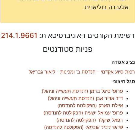
אלגברה בוליאנית.
רשימת הקורסים האוניברסיטאית:
214.1.9661
פניות סטודנטים
נציג אגודה
רכזת סיוע אקדמי - הנדסה ב‘ ומכינות - ליאור גבריאל
סגל חיצוני
פרופ‘ סיגל ברמן
(
הנדסת תעשייה וניהול
)
ד“ר אדיר אבן
(
הנדסת תעשייה וניהול
)
איילת מארק
(
הפקולטה להנדסה
)
פרופ‘ עמיאל ישעיה
(
הפקולטה להנדסה
)
רפאל שיקלר
(
הפקולטה להנדסה
)
פרופ‘ דביר שבתאי
(
הפקולטה להנדסה
)