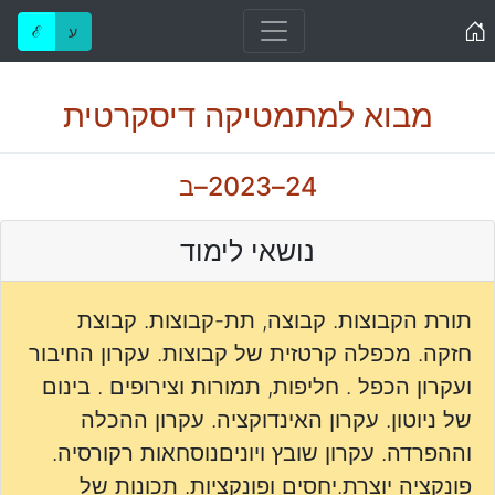
Home
ע
ℰ
מבוא למתמטיקה דיסקרטית
24–2023–ב
נושאי לימוד
תורת הקבוצות. קבוצה, תת-קבוצות. קבוצת
חזקה. מכפלה קרטזית של קבוצות. עקרון החיבור
ועקרון הכפל . חליפות, תמורות וצירופים . בינום
של ניוטון. עקרון האינדוקציה. עקרון ההכלה
וההפרדה. עקרון שובץ ויוניםנוסחאות רקורסיה.
פונקציה יוצרת.יחסים ופונקציות. תכונות של