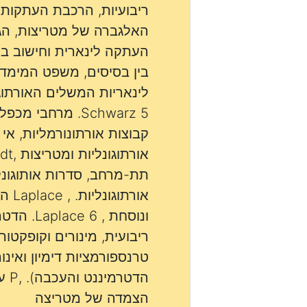
ריבועיות, הרכבת העתקות,
האלגברה של מטריצות, הג
העתקה לינארית וחישוב ב
בין בסיסים, משפט המימד
Schwarz 5. מרחבי 
קבוצות אורתונורמליות, אי 
תת-מרחב, סדרות אותוגונל
אורתו
ונוסחת , 6
ריבועית, מינורים וקופקטורי
טרנספורמציות דימיון ואינו
הצמדה של מטריצה