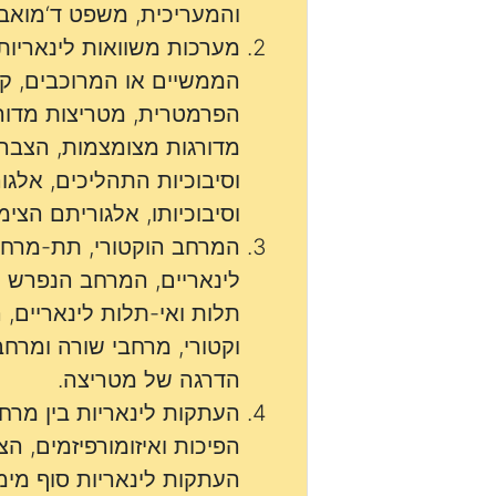
והמעריכית, משפט ד‘מואבר
מערכות משוואות לינאריו
הממשיים או המרוכבים, ק
הפרמטרית, מטריצות מדורג
מדורגות מצומצמות, הצבה
וסיבוכיות התהליכים, אלגו
וסיבוכיותו, אלגוריתם הצימצ
המרחב הוקטורי, תת-מרחבי
לינאריים, המרחב הנפרש ע“
תלות ואי-תלות לינאריים,
וקטורי, מרחבי שורה ומרח
הדרגה של מטריצה.
העתקות לינאריות בין מרח
הפיכות ואיזומורפיזמים, ה
העתקות לינאריות סוף מימד