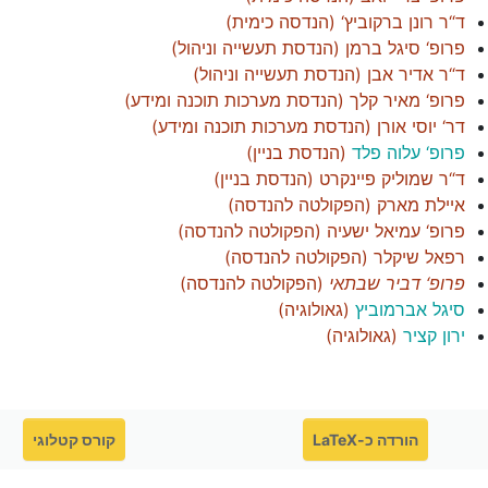
ד“ר רונן ברקוביץ‘
(
הנדסה כימית
)
פרופ‘ סיגל ברמן
(
הנדסת תעשייה וניהול
)
ד“ר אדיר אבן
(
הנדסת תעשייה וניהול
)
פרופ‘ מאיר קלך
(
הנדסת מערכות תוכנה ומידע
)
דר‘ יוסי אורן
(
הנדסת מערכות תוכנה ומידע
)
פרופ‘ עלוה פלד
(
הנדסת בניין
)
ד“ר שמוליק פיינקרט
(
הנדסת בניין
)
איילת מארק
(
הפקולטה להנדסה
)
פרופ‘ עמיאל ישעיה
(
הפקולטה להנדסה
)
רפאל שיקלר
(
הפקולטה להנדסה
)
פרופ‘ דביר שבתאי
(
הפקולטה להנדסה
)
סיגל אברמוביץ
(
גאולוגיה
)
ירון קציר
(
גאולוגיה
)
הורדה כ-LaTeX
קורס קטלוגי