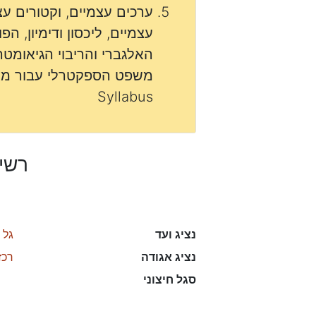
ערכים עצמיים, וקטורים ע
עצמיים, ליכסון ודימיון, הפו
האלגברי והריבוי הגיאומטר
משפט הספקטרלי עבור מטר
Syllabus
רשי
נציג ועד
גל 
נציג אגודה
רכז
סגל חיצוני