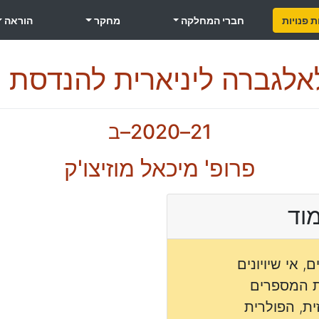
 פנויות
חברי המחלקה
מחקר
הוראה
אלגברה ליניארית להנדסת מ
21–2020–ב
פרופ' מיכאל מוזיצו'ק
מוד
אי שיויונים
ת המספרים
ת, הפולרית