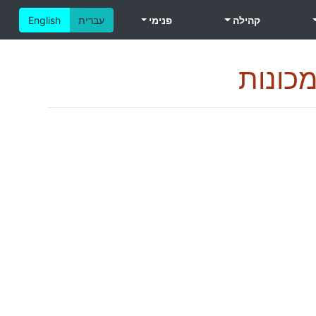
קהילה
פנימי
עברית
English
כונות