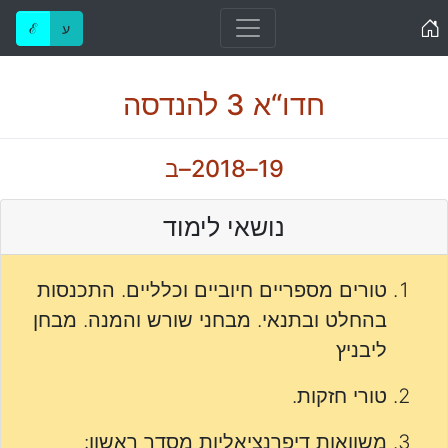
Home
ע
ℰ
חדו“א 3 להנדסה
19–2018–ב
נושאי לימוד
טורים מספריים חיוביים וכלליים. התכנסות
בהחלט ובתנאי. מבחני שורש והמנה. מבחן
ליבניץ
טורי חזקות.
משוואות דיפרנציאליות מסדר ראשון: