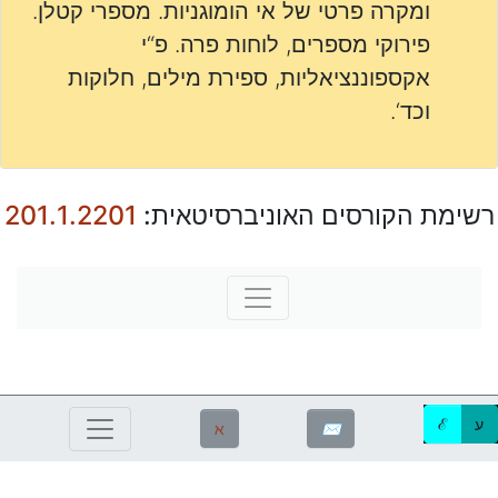
ומקרה פרטי של אי הומוגניות. מספרי קטלן.
פירוקי מספרים, לוחות פרה. פ“י
אקספוננציאליות, ספירת מילים, חלוקות
וכד‘.
רשימת הקורסים האוניברסיטאית:
201.1.2201
ע
ℰ
ℵ
✉