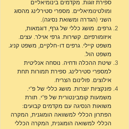
ספירת זוגות. מקדמים בינומיאליים
ומולטינומיאליים. מספרי סטירלינג מהסוג
השני (הגדרה ומשואת נסיגה).
גרפים. מושג כללי של גרף, דוגמאות,
איזומורפיזם. קשירות. גרפי אוילר. עצים.
משפט קיילי. גרפים דו-חלקיים, משפט קניג.
משפט הול.
שיטת ההכלה ודחיה. נוסחה אנליטית
למספרי סטירלינג. ספירת תמורות תחת
אילוצים. פולינום הצריח.
פונקציות יוצרות. מושג כללי של פ“י.
משמעות קומבינטורית של פ“י. תורת
משואות הנסיגה עם מקדמים קבועים:
הפתרון הכללי למשוואה הומוגנית, המקרה
הכללי למשואה הומוגנית, המקרה הכללי