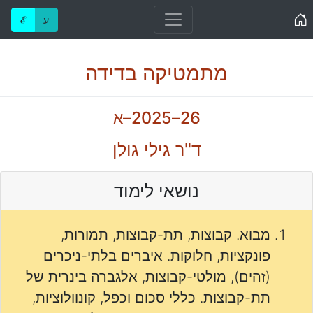
Home
ע
ℰ
מתמטיקה בדידה
26–2025–א
ד"ר גילי גולן
נושאי לימוד
מבוא. קבוצות, תת-קבוצות, תמורות,
פונקציות, חלוקות. איברים בלתי-ניכרים
(זהים), מולטי-קבוצות, אלגברה בינרית של
תת-קבוצות. כללי סכום וכפל, קונוולוציות,