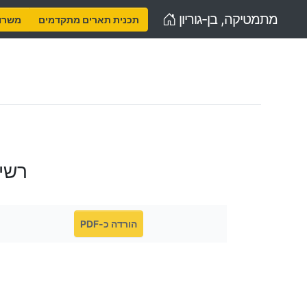
Home
מתמטיקה, בן-גוריון
תכנית תארים מתקדמים
משרות
רשי
הורדה כ-PDF