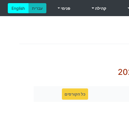
קהילה
פנימי
עברית
English
20
כל הקורסים