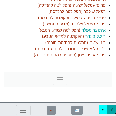
פרופ‘ עמיאל ישעיה
(
הפקולטה להנדסה
)
רפאל שיקלר
(
הפקולטה להנדסה
)
פרופ‘ דביר שבתאי
(
הפקולטה להנדסה
)
פרופ‘ מיכאל אלחדד
(
מדעי המחשב
)
איתן גרוספלד
(
הפקולטה למדעי הטבע
)
רויטל בינדר
(
הפקולטה למדעי הטבע
)
רוני שטרן
(
התכנית להנדסת תוכנה
)
ד“ר גיל איצינגר
(
התכנית להנדסת תוכנה
)
פרופ‘ עופר ניימן
(
התכנית להנדסת תוכנה
)
ע
ℰ
ℵ
✉