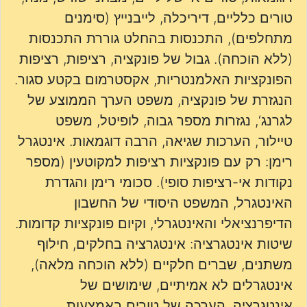
טורים כלליים, דיריכלה, לייבנייץ (סימנים
מתחלפים), התכנסות בהחלט גוררת התכנסות
(ללא הוכחה). גבול של פונקציה, רציפות, רציפות
הפונקציות האלמנטריות, אקסטרמום בקטע סגור.
הנגזרת של פונקציה, משפט הערך הממוצע של
לגרנג‘, נגזרות מספר גבוה, לופיטל, משפט
טיילור, הערכות שגיאה, הרבה דוגמאות. אינטגרל
רימן: רק עם פונקציות רציפות למקוטעין (מספר
נקודות אי-רציפות סופי). סכומי רימן והגדרת
האינטגרל, המשפט היסודי של החשבון
הדיפרנציאלי והאינטגרלי, וקיום פונקציות קדומות.
שיטות אינטגרציה: אינטגרציה בחלקים, חילוף
משתנים, שברים חלקיים (ללא הוכחה מלאה),
אינטגרלים לא אמיתיים, שימושים של
אינטגרציה, הערכה של טורים באמצעות