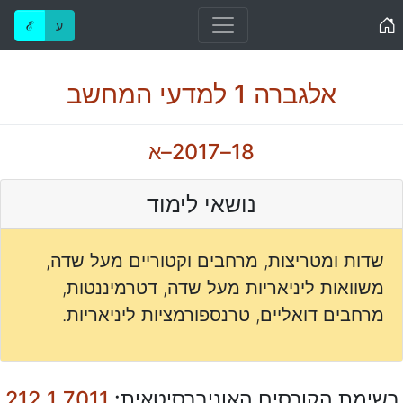
Home
ע
ℰ
אלגברה 1 למדעי המחשב
18–2017–א
נושאי לימוד
שדות ומטריצות, מרחבים וקטוריים מעל שדה,
משוואות ליניאריות מעל שדה, דטרמיננטות,
מרחבים דואליים, טרנספורמציות ליניאריות.
רשימת הקורסים האוניברסיטאית:
212.1.7011