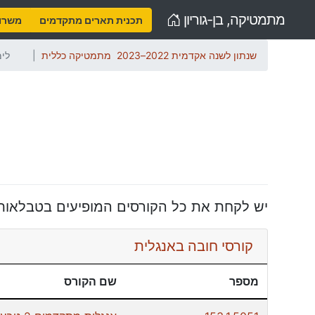
Home
מתמטיקה, בן-גוריון
תכנית תארים מתקדמים
משרות
שנתון לשנה אקדמית 2022–2023
מתמטיקה כללית
לימ
יש לקחת את כל הקורסים המופיעים בטבלאות
קורסי חובה באנגלית
מספר
שם הקורס