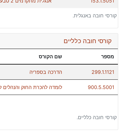
153.1.5051
אנגלית מתקדמים 2 טבע
קורסי חובה באנגלית.
קורסי חובה כלליים
מספר
שם הקורס
299.1.1121
הדרכה בספריה
900.5.5001
לומדה להכרת החוק והנהלים ל
קורסי חובה כלליים.