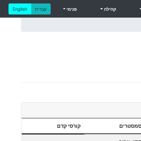
קהילה
פנימי
עברית
English
מסטרים
קורסי קדם