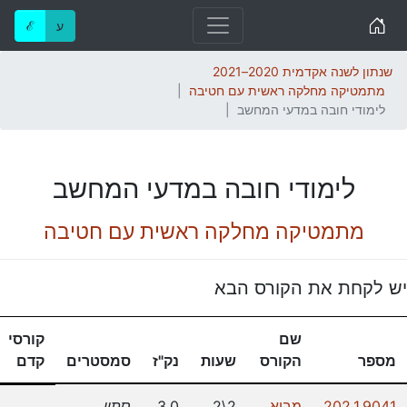
Home
ע
ℰ
שנתון לשנה אקדמית 2020–2021
מתמטיקה מחלקה ראשית עם חטיבה
לימודי חובה במדעי המחשב
לימודי חובה במדעי המחשב
מתמטיקה מחלקה ראשית עם חטיבה
יש לקחת את הקורס הבא
שם
קורסי
מספר
הקורס
שעות
נק"ז
סמסטרים
קדם
202.1.9041
מבוא
2\2
3.0
סתיו