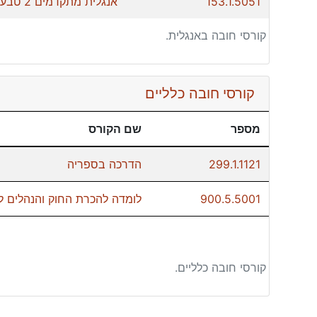
153.1.5051
אנגלית מתקדמים 2 טבע
קורסי חובה באנגלית.
קורסי חובה כלליים
מספר
שם הקורס
299.1.1121
הדרכה בספריה
900.5.5001
לומדה להכרת החוק והנהלים ל
קורסי חובה כלליים.