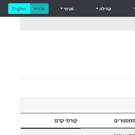
קהילה
פנימי
עברית
English
מסטרים
קורסי קדם