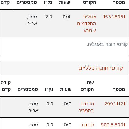
מספר
הקורס
שעות
נק"ז
סמסטרים
קדם
153.1.5051
אנגלית
4\0
2.0
סתיו
,
מתקדמים
אביב
2 טבע
קורסי חובה באנגלית.
קורסי חובה כלליים
שם
קורסי
מספר
הקורס
שעות
נק"ז
סמסטרים
קדם
299.1.1121
הדרכה
0\0
0.0
סתיו
,
בספריה
אביב
900.5.5001
לומדה
0\0
0.0
סתיו
,