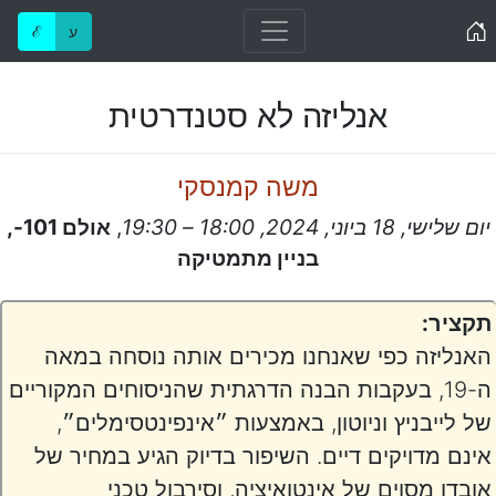
Home
ע
ℰ
אנליזה לא סטנדרטית
משה קמנסקי
יום שלישי, 18 ביוני, 2024, 18:00 – 19:30
,
אולם 101-,
בניין מתמטיקה
תקציר:
האנליזה כפי שאנחנו מכירים אותה נוסחה במאה
ה-19, בעקבות הבנה הדרגתית שהניסוחים המקוריים
של לייבניץ וניוטון, באמצעות ״אינפינטסימלים״,
אינם מדויקים דיים. השיפור בדיוק הגיע במחיר של
אובדן מסוים של אינטואיציה, וסירבול טכני