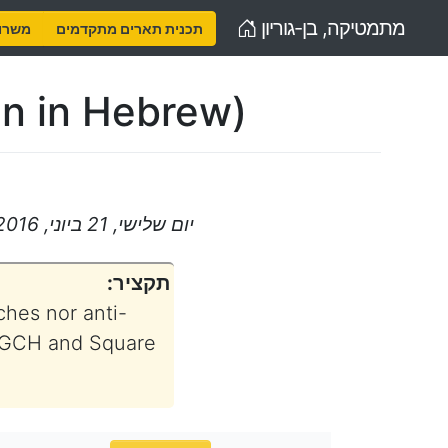
Home
מתמטיקה, בן-גוריון
תכנית תארים מתקדמים
משרות
en in Hebrew)
יום שלישי, 21 ביוני, 2016, 12:30 – 13:45
תקציר:
ches nor anti-
n) GCH and Square