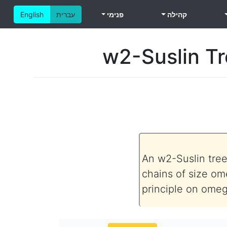
קהילה
פנימי
עברית
English
w2-Suslin Tr
An w2-Suslin tree
chains of size om
principle on omeg