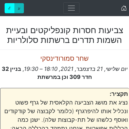
Home
ע
ℰ
צביעות חסרות קונפליקטים ובעיית
השמות תדרים ברשתות סלולריות
שחר סמורודינסקי
יום שלישי, 21 בדצמבר, 2021, 18:10 – 19:30
,
בניין 32
חדר 309 וכן במרשתת
תקציר:
נציג את מושג הצביעה הקלאסית של גרף פשוט
ונכליל אותו להיפרגרף (כלומר לקבוצה של קודקודים
ואוסף כלשהו של תת-קבוצות שלה). ישנן כמה
הכללות אפשריות, אנחנו נתמקד בהכללה הבאה: