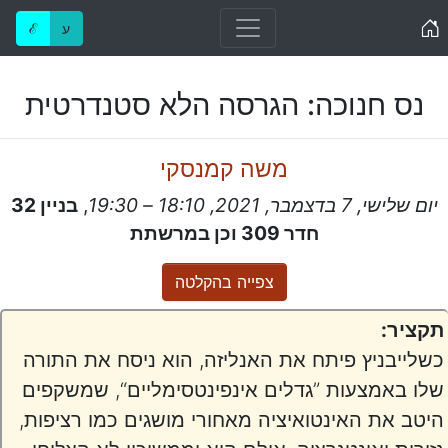
Home
ע
ℰ
נס חנוכה: הגרסה הלא סטנדרטית
משה קמנסקי
יום שלישי, 7 בדצמבר, 2021, 18:10 – 19:30
,
בניין 32
חדר 309 וכן במרשתת
צפייה בהקלטה
תקציר:
כשלייבניץ פיתח את האנליזה, הוא ניסח את התורה
שלו באמצעות ”גדלים אינפינטסימליים“, שמשקפים
היטב את האינטואיציה מאחורי מושגים כמו רציפות,