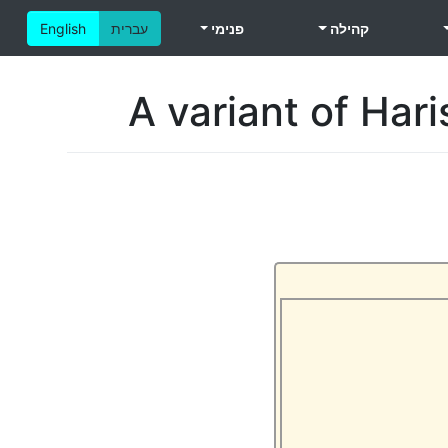
קהילה
פנימי
עברית
English
A variant of Har