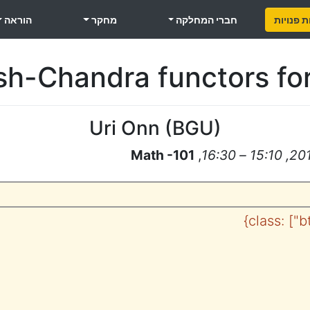
 פנויות
חברי המחלקה
מחקר
הוראה
ish-Chandra functors for
Uri Onn
(
BGU
)
Math -101
,