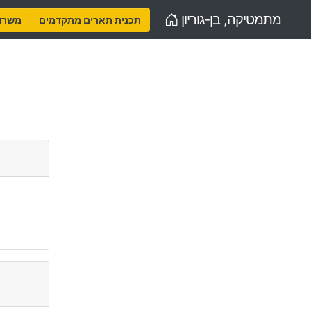
Home
מתמטיקה, בן-גוריון
תכנית תארים מתקדמים
משרות