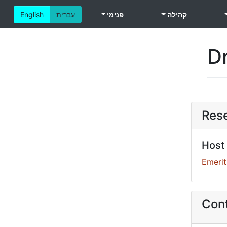
קהילה
פנימי
עברית
English
Dr
Res
Host
Emerit
Cont