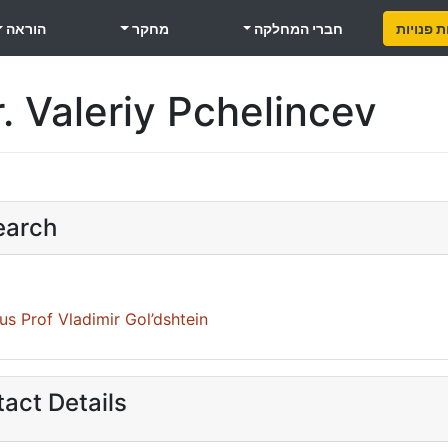
 פנויות
חברי המחלקה
מחקר
הוראה
. Valeriy Pchelincev
earch
us Prof Vladimir Gol’dshtein
act Details