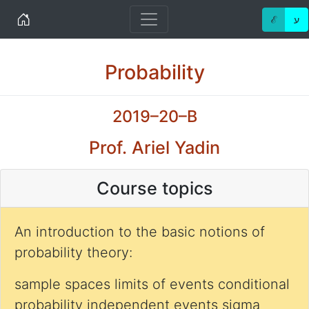
Home
ℰ
ע
Probability
2019–20–B
Prof. Ariel Yadin
Course topics
An introduction to the basic notions of
probability theory:
sample spaces limits of events conditional
probability independent events sigma