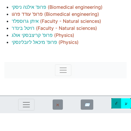
פרופ’ אילנה ניסקי
(
Biomedical engineering
)
פרופ’ עודד פרגו
(
Biomedical engineering
)
איתן גרוספלד
(
Faculty - Natural sciences
)
רויטל בינדר
(
Faculty - Natural sciences
)
פרופ’ קריצבסקי אולג
(
Physics
)
פרופ’ מיכאל ליובלינסקי
(
Physics
)
ℰ
ע
ℵ
✉