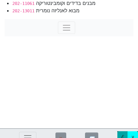
מבנים בדידים וקומבינטוריקה
202-11061
מבוא לאנליזה נומרית
202-13011
ℰ
ע
ℵ
✉