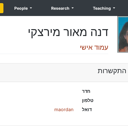
People
Research
Teaching
דנה מאור מירצקי
עמוד אישי
 התקשרות
חדר
טלפון
maordan
דואל