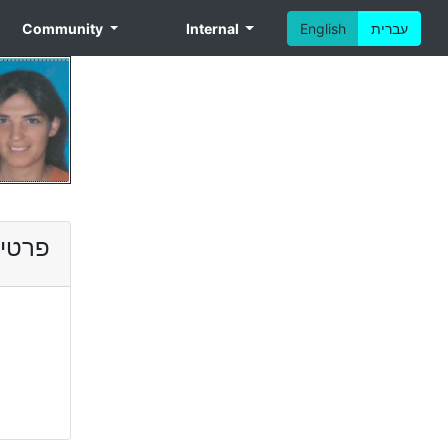
Community
Internal
English
עברית
פרטי